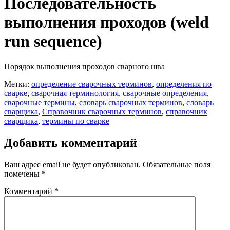
Последовательность
выполнения проходов (weld
run sequence)
Порядок выполнения проходов сварного шва
Метки:
определение сварочных терминов
,
определения по
сварке
,
сварочная терминология
,
сварочные определения
,
сварочные термины
,
словарь сварочных терминов
,
словарь
сварщика
,
Справочник сварочных терминов
,
справочник
сварщика
,
термины по сварке
Добавить комментарий
Ваш адрес email не будет опубликован.
Обязательные поля
помечены
*
Комментарий
*