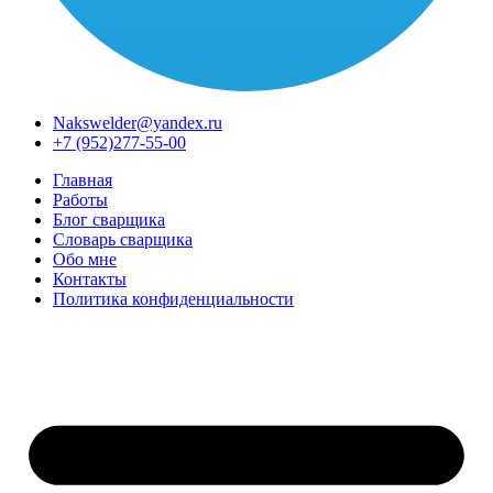
Nakswelder@yandex.ru
+7 (952)277-55-00
Главная
Работы
Блог сварщика
Словарь сварщика
Обо мне
Контакты
Политика конфиденциальности