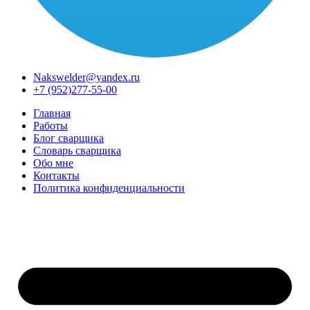
Nakswelder@yandex.ru
+7 (952)277-55-00
Главная
Работы
Блог сварщика
Словарь сварщика
Обо мне
Контакты
Политика конфиденциальности