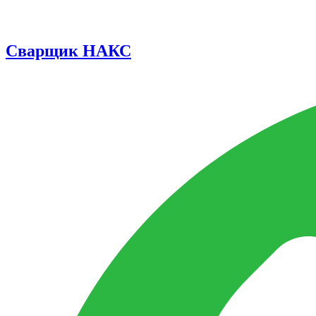
Сварщик НАКС